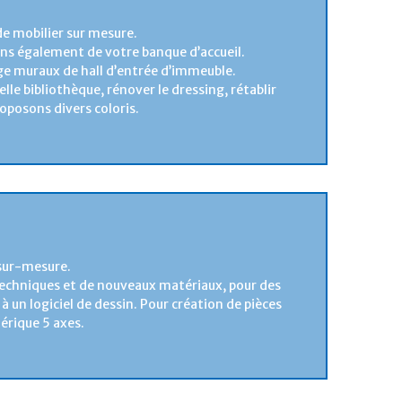
de mobilier sur mesure.
ns également de votre banque d’accueil.
ge muraux de hall d’entrée d’immeuble.
elle bibliothèque, rénover le dressing, rétablir
roposons divers coloris.
t sur-mesure.
 techniques et de nouveaux matériaux, pour des
à un logiciel de dessin. Pour création de pièces
érique 5 axes.