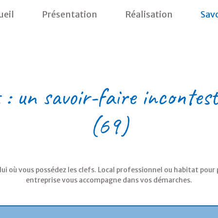
ueil
Présentation
Réalisation
Savo
:
un
savoir-faire
incontest
(69)
où vous possédez les clefs. Local professionnel ou habitat pour pa
entreprise vous accompagne dans vos démarches.