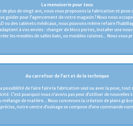
La menuiserie pour tous
 de plus de vingt ans, nous vous proposons la fabrication et pose 
ous guider pour l’agencement de votre magasin ! Nous nous occupo
AD ou des cabinets médicaux, nous pouvons même refaire l’habilla
’adaptent à vos envies : changer de blocs portes, installer une nouv
 créer les meubles de salles bain, ou meubles cuisines... Nous vous p
Au carrefour de l’art et de la technique
a possibilité de faire faire la fabrication seul ou avec la pose, tou
cité. C’est pourquoi nous n’avons pas peur d’utiliser de nouvelles
ou mélange de matière... Nous concevons la création de plans grâce 
s précise, notre centre d’usinage se compose d’une commande num