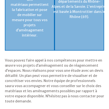
départements du Rhône-
matériaux permettent
Alpes et de la Savoie. L'entreprise
la fabrication et pose
est basée à Montrottier dans le
de mobilier sur
Rhône (69).
mesure pour tous vos
projets
d’aménagement
intérieur.
Vous pouvez faire appel à nos compétences pour mettre en
œuvre vos projets d’aménagement ou de réagencement
d’espaces. Nous réalisons pour vous une étude avec un devis
détaillé. Un plan peut vous permettre de visualiser et de
concrétiser vos envies. Notre équipe de professionnels
saura vous accompagner et vous conseiller sur le choix des
matériaux et les aménagements possibles par rapport à
votre espace disponible. N’hésitez pas à nous contacter pour
toute demande.