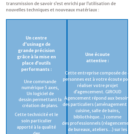
transmission de savoir s’est enrichi par l’utilisation de
nouvelles techniques et nouveaux matériaux :
Un centre
d'usinage de
grande précision
Une écoute
grâce à la mise en
attentive :
place d’outils
performants :
Cette entreprise composée de 4
personnes est à votre écoute pour
Une commande
réaliser votre projet
numérique 5 axes,
d’agencement. GIROUD
Un logiciel de
Agencement répond aux besoins
dessin permettant la
des particuliers (aménagement de
création de plans.
cuisine, salle de bains,
Cette technicité et le
bibliothèque…) comme
soin particulier
des professionnels (réagencement
apporté à la qualité
de bureaux, ateliers…) sur les
des