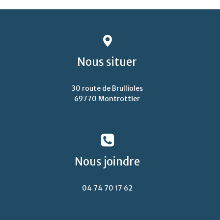
Nous
situer
30 route de Brullioles
69770 Montrottier
Nous
joindre
04 74 70 17 62