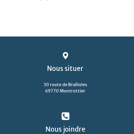
Nous
situer
30 route de Brullioles
69770 Montrottier
Nous
joindre