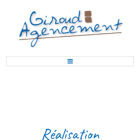
Accueil
Présentation
Réalisation
Savoir-faire
Contact
Réalisation