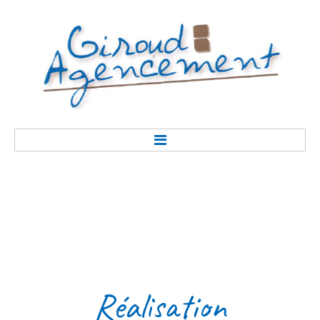
Accueil
Présentation
Réalisation
Savoir-faire
Contact
Réalisation