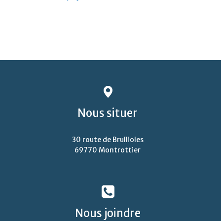
Nous
situer
30 route de Brullioles
69770 Montrottier
Nous
joindre