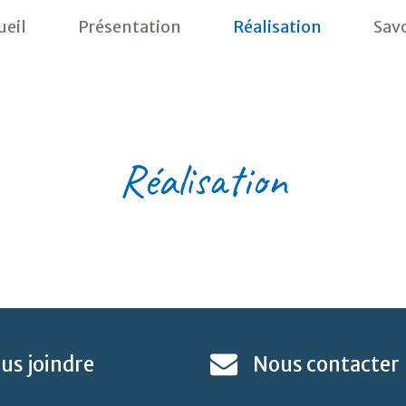
ueil
Présentation
Réalisation
Savo
Réalisation
us
joindre
Nous
contacter