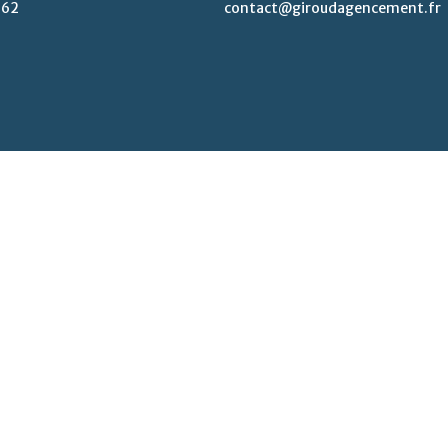
 62
contact@giroudagencement.fr