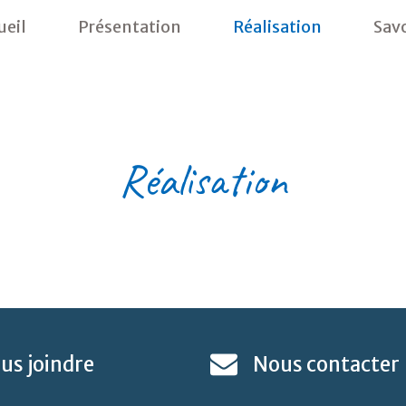
ueil
Présentation
Réalisation
Savo
Réalisation
us
joindre
Nous
contacter