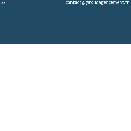
 62
contact@giroudagencement.fr