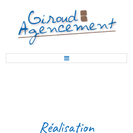
Accueil
Présentation
Réalisation
Savoir-faire
Contact
Réalisation