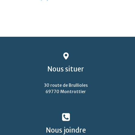
Nous
situer
30 route de Brullioles
69770 Montrottier
Nous
joindre