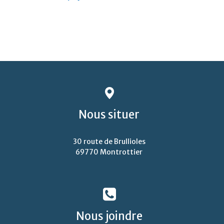
Nous
situer
30 route de Brullioles
69770 Montrottier
Nous
joindre