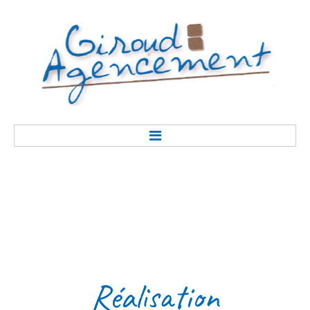
Accueil
Présentation
Réalisation
Savoir-faire
Contact
Réalisation